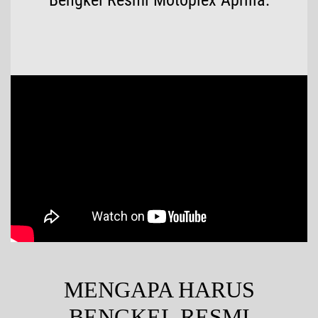
Hubungi Kami
MotoGP
MENGAPA HARUS
BENGKEL RESMI