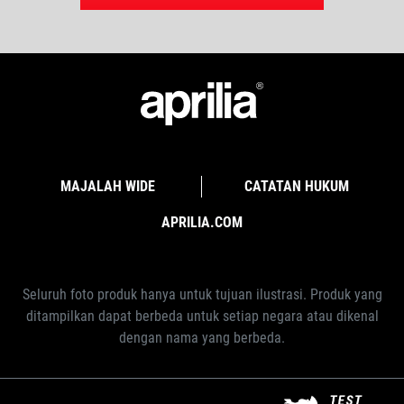
MAJALAH WIDE
CATATAN HUKUM
APRILIA.COM
Seluruh foto produk hanya untuk tujuan ilustrasi. Produk yang
ditampilkan dapat berbeda untuk setiap negara atau dikenal
dengan nama yang berbeda.